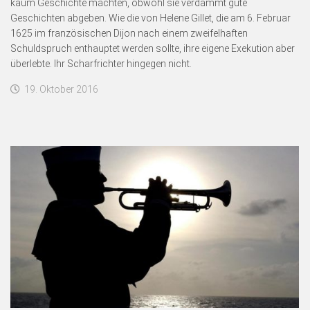
kaum Geschichte machten, obwohl sie verdammt gute
Geschichten abgeben. Wie die von Helene Gillet, die am 6. Februar
1625 im französischen Dijon nach einem zweifelhaften
Schuldspruch enthauptet werden sollte, ihre eigene Exekution aber
überlebte. Ihr Scharfrichter hingegen nicht.
19. Oktober 2016