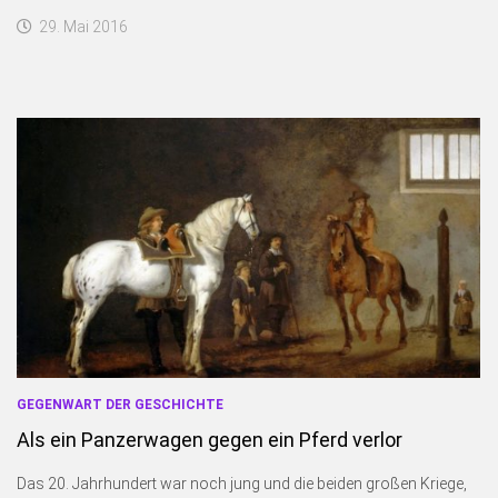
29. Mai 2016
GEGENWART DER GESCHICHTE
Als ein Panzerwagen gegen ein Pferd verlor
Das 20. Jahrhundert war noch jung und die beiden großen Kriege,