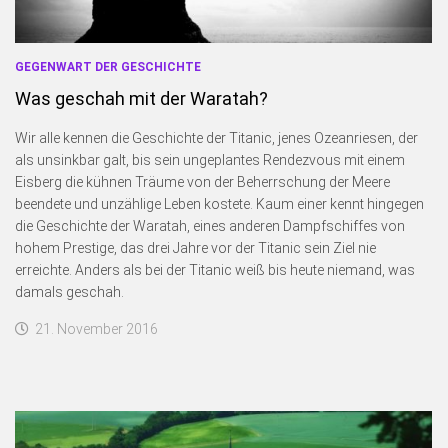
GEGENWART DER GESCHICHTE
Was geschah mit der Waratah?
Wir alle kennen die Geschichte der Titanic, jenes Ozeanriesen, der
als unsinkbar galt, bis sein ungeplantes Rendezvous mit einem
Eisberg die kühnen Träume von der Beherrschung der Meere
beendete und unzählige Leben kostete. Kaum einer kennt hingegen
die Geschichte der Waratah, eines anderen Dampfschiffes von
hohem Prestige, das drei Jahre vor der Titanic sein Ziel nie
erreichte. Anders als bei der Titanic weiß bis heute niemand, was
damals geschah.
21. November 2016