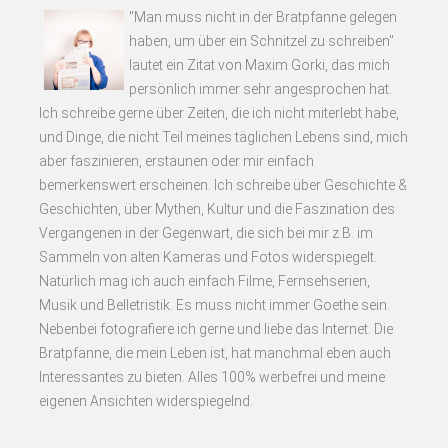
"Man muss nicht in der Bratpfanne gelegen
haben, um über ein Schnitzel zu schreiben"
lautet ein Zitat von Maxim Gorki, das mich
persönlich immer sehr angesprochen hat.
Ich schreibe gerne über Zeiten, die ich nicht miterlebt habe,
und Dinge, die nicht Teil meines täglichen Lebens sind, mich
aber faszinieren, erstaunen oder mir einfach
bemerkenswert erscheinen. Ich schreibe über Geschichte &
Geschichten, über Mythen, Kultur und die Faszination des
Vergangenen in der Gegenwart, die sich bei mir z.B. im
Sammeln von alten Kameras und Fotos widerspiegelt.
Natürlich mag ich auch einfach Filme, Fernsehserien,
Musik und Belletristik. Es muss nicht immer Goethe sein.
Nebenbei fotografiere ich gerne und liebe das Internet. Die
Bratpfanne, die mein Leben ist, hat manchmal eben auch
Interessantes zu bieten. Alles 100% werbefrei und meine
eigenen Ansichten widerspiegelnd.