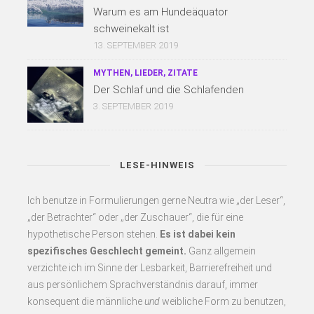
Warum es am Hundeäquator
schweinekalt ist
13. SEPTEMBER 2019
MYTHEN, LIEDER, ZITATE
Der Schlaf und die Schlafenden
3. SEPTEMBER 2019
LESE-HINWEIS
Ich benutze in Formulierungen gerne Neutra wie „der Leser“,
„der Betrachter“ oder „der Zuschauer“, die für eine
hypothetische Person stehen.
Es
ist dabei kein
spezifisches Geschlecht gemeint.
Ganz allgemein
verzichte ich im Sinne der Lesbarkeit, Barrierefreiheit und
aus persönlichem Sprachverständnis darauf, immer
konsequent
die männliche
und
weibliche Form zu benutzen,