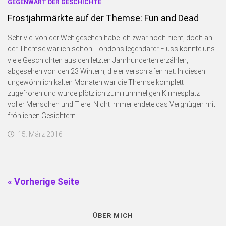
GEGENWART DER GESCHICHTE
Frostjahrmärkte auf der Themse: Fun and Dead
Sehr viel von der Welt gesehen habe ich zwar noch nicht, doch an
der Themse war ich schon. Londons legendärer Fluss könnte uns
viele Geschichten aus den letzten Jahrhunderten erzählen,
abgesehen von den 23 Wintern, die er verschlafen hat. In diesen
ungewöhnlich kalten Monaten war die Themse komplett
zugefroren und wurde plötzlich zum rummeligen Kirmesplatz
voller Menschen und Tiere. Nicht immer endete das Vergnügen mit
fröhlichen Gesichtern.
15. März 2016
« Vorherige Seite
ÜBER MICH