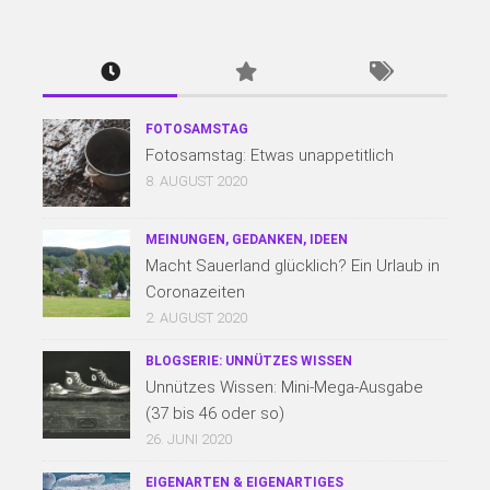
FOTOSAMSTAG
Fotosamstag: Etwas unappetitlich
8. AUGUST 2020
MEINUNGEN, GEDANKEN, IDEEN
Macht Sauerland glücklich? Ein Urlaub in
Coronazeiten
2. AUGUST 2020
BLOGSERIE: UNNÜTZES WISSEN
Unnützes Wissen: Mini-Mega-Ausgabe
(37 bis 46 oder so)
26. JUNI 2020
EIGENARTEN & EIGENARTIGES