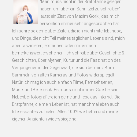
"Man muss nicht in der Bratpfanne gelegen
haben, um über ein Schnitzel zu schreiben"
lautet ein Zitat von Maxim Gorki, das mich
persönlich immer sehr angesprochen hat.
Ich schreibe gerne über Zeiten, die ich nicht miterlebt habe,
und Dinge, die nicht Teil meines täglichen Lebens sind, mich
aber faszinieren, erstaunen oder mir einfach
bemerkenswert erscheinen. Ich schreibe über Geschichte &
Geschichten, über Mythen, Kultur und die Faszination des
Vergangenen in der Gegenwart, die sich bei mir z.B. im
Sammeln von alten Kameras und Fotos widerspiegelt.
Natürlich mag ich auch einfach Filme, Fernsehserien,
Musik und Belletristik. Es muss nicht immer Goethe sein.
Nebenbei fotografiere ich gerne und liebe das Internet. Die
Bratpfanne, die mein Leben ist, hat manchmal eben auch
Interessantes zu bieten. Alles 100% werbefrei und meine
eigenen Ansichten widerspiegelnd.