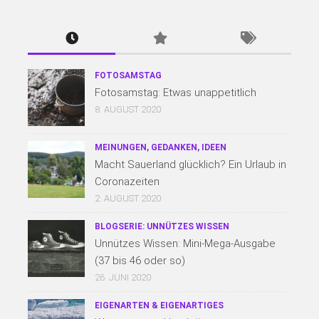
FOTOSAMSTAG
Fotosamstag: Etwas unappetitlich
8. AUGUST 2020
MEINUNGEN, GEDANKEN, IDEEN
Macht Sauerland glücklich? Ein Urlaub in
Coronazeiten
2. AUGUST 2020
BLOGSERIE: UNNÜTZES WISSEN
Unnützes Wissen: Mini-Mega-Ausgabe
(37 bis 46 oder so)
26. JUNI 2020
EIGENARTEN & EIGENARTIGES