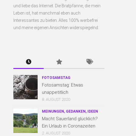
und liebe das Internet. Die Bratpfanne, die mein
Leben ist, hat manchmal eben auch
Interessantes zu bieten. Alles 100% werbefrei
und meine eigenen Ansichten widerspiegelnd.
FOTOSAMSTAG
Fotosamstag: Etwas
unappetitlich
8. AUGUST 2020
MEINUNGEN, GEDANKEN, IDEEN
Macht Sauerland glücklich?
Ein Urlaub in Coronazeiten
2. AUGUST 2020