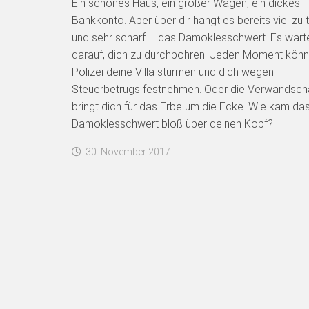
Ein schönes Haus, ein großer Wagen, ein dickes
Bankkonto. Aber über dir hängt es bereits viel zu t
und sehr scharf – das Damoklesschwert. Es warte
darauf, dich zu durchbohren. Jeden Moment könn
Polizei deine Villa stürmen und dich wegen
Steuerbetrugs festnehmen. Oder die Verwandsch
bringt dich für das Erbe um die Ecke. Wie kam da
Damoklesschwert bloß über deinen Kopf?
30. November 2017