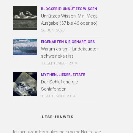
BLOGSERIE: UNNÜTZES WISSEN
Unnützes Wissen: Mini-Mega-
Ausgabe (37 bis 46 oder so)
26. JUNI 2020
EIGENARTEN & EIGENARTIGES
Warum es am Hundeäquator
schweinekalt ist
13. SEPTEMBER 2019
MYTHEN, LIEDER, ZITATE
Der Schlaf und die
Schlafenden
3. SEPTEMBER 2019
LESE-HINWEIS
Ich benutze in Formulierungen gerne Neutra wie