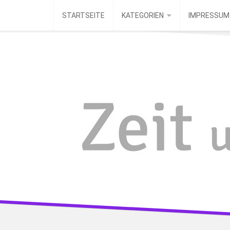
Skip
STARTSEITE
KATEGORIEN
IMPRESSUM
to
content