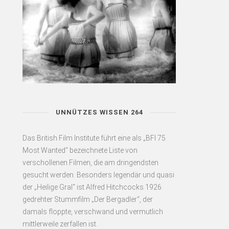
UNNÜTZES WISSEN 264
Das British Film Institute führt eine als „BFI 75
Most Wanted“ bezeichnete Liste von
verschollenen Filmen, die am dringendsten
gesucht werden. Besonders legendär und quasi
der „Heilige Gral“ ist Alfred Hitchcocks 1926
gedrehter Stummfilm „Der Bergadler“, der
damals floppte, verschwand und vermutlich
mittlerweile zerfallen ist.