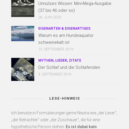
Unnützes Wissen: Mini-Mega-Ausgabe
(37 bis 46 oder so)
26. JUNI 2020
EIGENARTEN & EIGENARTIGES
Warum es am Hundeäquator
schweinekalt ist
13. SEPTEMBER 2019
MYTHEN, LIEDER, ZITATE
Der Schlaf und die Schlafenden
3. SEPTEMBER 2019
LESE-HINWEIS
Ich benutze in Formulierungen gerne Neutra wie „der Leser“,
„der Betrachter“ oder „der Zuschauer“, die für eine
hypothetische Person stehen.
Es
ist dabei kein