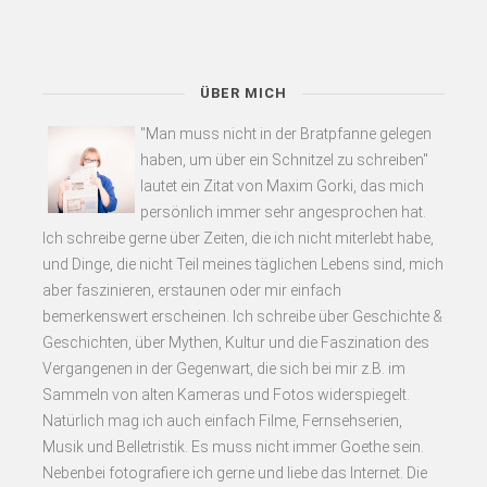
ÜBER MICH
"Man muss nicht in der Bratpfanne gelegen
haben, um über ein Schnitzel zu schreiben"
lautet ein Zitat von Maxim Gorki, das mich
persönlich immer sehr angesprochen hat.
Ich schreibe gerne über Zeiten, die ich nicht miterlebt habe,
und Dinge, die nicht Teil meines täglichen Lebens sind, mich
aber faszinieren, erstaunen oder mir einfach
bemerkenswert erscheinen. Ich schreibe über Geschichte &
Geschichten, über Mythen, Kultur und die Faszination des
Vergangenen in der Gegenwart, die sich bei mir z.B. im
Sammeln von alten Kameras und Fotos widerspiegelt.
Natürlich mag ich auch einfach Filme, Fernsehserien,
Musik und Belletristik. Es muss nicht immer Goethe sein.
Nebenbei fotografiere ich gerne und liebe das Internet. Die