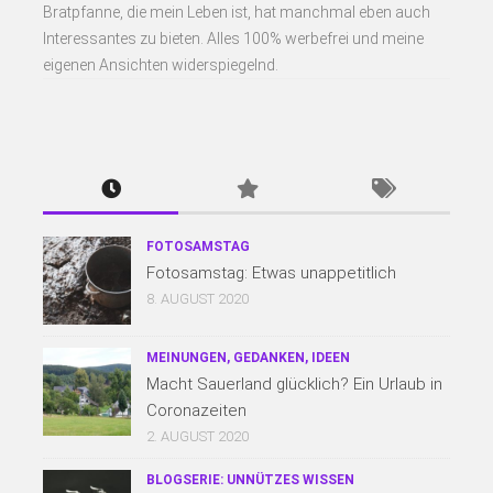
Bratpfanne, die mein Leben ist, hat manchmal eben auch
Interessantes zu bieten. Alles 100% werbefrei und meine
eigenen Ansichten widerspiegelnd.
FOTOSAMSTAG
Fotosamstag: Etwas unappetitlich
8. AUGUST 2020
MEINUNGEN, GEDANKEN, IDEEN
Macht Sauerland glücklich? Ein Urlaub in
Coronazeiten
2. AUGUST 2020
BLOGSERIE: UNNÜTZES WISSEN