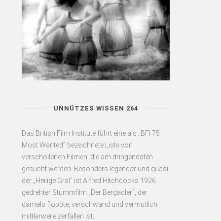
UNNÜTZES WISSEN 264
Das British Film Institute führt eine als „BFI 75
Most Wanted“ bezeichnete Liste von
verschollenen Filmen, die am dringendsten
gesucht werden. Besonders legendär und quasi
der „Heilige Gral“ ist Alfred Hitchcocks 1926
gedrehter Stummfilm „Der Bergadler“, der
damals floppte, verschwand und vermutlich
mittlerweile zerfallen ist.