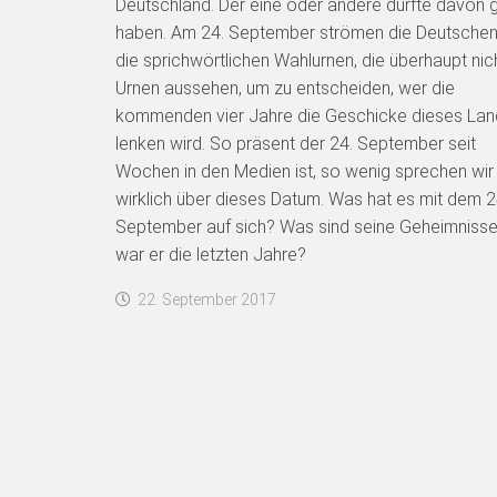
Deutschland. Der eine oder andere dürfte davon 
haben. Am 24. September strömen die Deutschen
die sprichwörtlichen Wahlurnen, die überhaupt nic
Urnen aussehen, um zu entscheiden, wer die
kommenden vier Jahre die Geschicke dieses La
lenken wird. So präsent der 24. September seit
Wochen in den Medien ist, so wenig sprechen wir
wirklich über dieses Datum. Was hat es mit dem 2
September auf sich? Was sind seine Geheimniss
war er die letzten Jahre?
22. September 2017