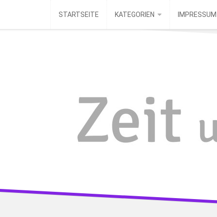
Skip
STARTSEITE
KATEGORIEN
IMPRESSUM
to
content