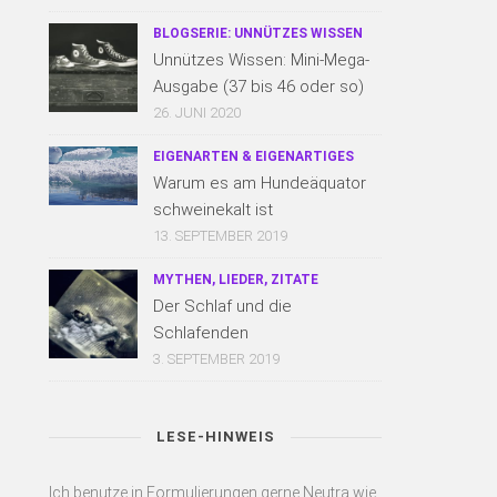
BLOGSERIE: UNNÜTZES WISSEN
Unnützes Wissen: Mini-Mega-
Ausgabe (37 bis 46 oder so)
26. JUNI 2020
EIGENARTEN & EIGENARTIGES
Warum es am Hundeäquator
schweinekalt ist
13. SEPTEMBER 2019
MYTHEN, LIEDER, ZITATE
Der Schlaf und die
Schlafenden
3. SEPTEMBER 2019
LESE-HINWEIS
Ich benutze in Formulierungen gerne Neutra wie