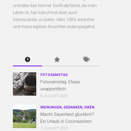
und liebe das Internet. Die Bratpfanne, die mein
Leben ist, hat manchmal eben auch
Interessantes zu bieten. Alles 100% werbefrei
und meine eigenen Ansichten widerspiegelnd.
FOTOSAMSTAG
Fotosamstag: Etwas
unappetitlich
8. AUGUST 2020
MEINUNGEN, GEDANKEN, IDEEN
Macht Sauerland glücklich?
Ein Urlaub in Coronazeiten
2. AUGUST 2020