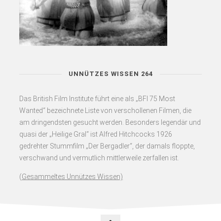
UNNÜTZES WISSEN 264
Das British Film Institute führt eine als „BFI 75 Most
Wanted“ bezeichnete Liste von verschollenen Filmen, die
am dringendsten gesucht werden. Besonders legendär und
quasi der „Heilige Gral“ ist Alfred Hitchcocks 1926
gedrehter Stummfilm „Der Bergadler“, der damals floppte,
verschwand und vermutlich mittlerweile zerfallen ist.
(
Gesammeltes Unnützes Wissen)