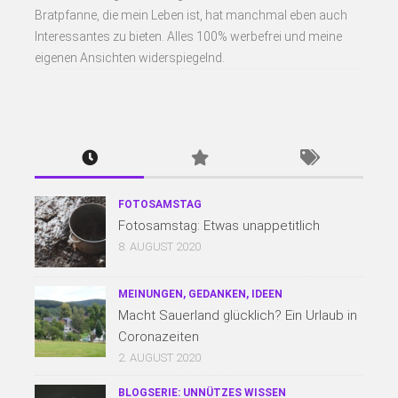
Bratpfanne, die mein Leben ist, hat manchmal eben auch
Interessantes zu bieten. Alles 100% werbefrei und meine
eigenen Ansichten widerspiegelnd.
FOTOSAMSTAG
Fotosamstag: Etwas unappetitlich
8. AUGUST 2020
MEINUNGEN, GEDANKEN, IDEEN
Macht Sauerland glücklich? Ein Urlaub in
Coronazeiten
2. AUGUST 2020
BLOGSERIE: UNNÜTZES WISSEN