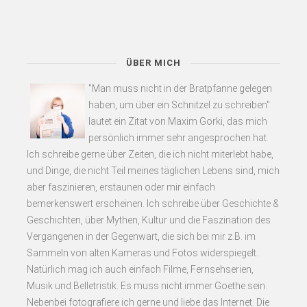
ÜBER MICH
"Man muss nicht in der Bratpfanne gelegen
haben, um über ein Schnitzel zu schreiben"
lautet ein Zitat von Maxim Gorki, das mich
persönlich immer sehr angesprochen hat.
Ich schreibe gerne über Zeiten, die ich nicht miterlebt habe,
und Dinge, die nicht Teil meines täglichen Lebens sind, mich
aber faszinieren, erstaunen oder mir einfach
bemerkenswert erscheinen. Ich schreibe über Geschichte &
Geschichten, über Mythen, Kultur und die Faszination des
Vergangenen in der Gegenwart, die sich bei mir z.B. im
Sammeln von alten Kameras und Fotos widerspiegelt.
Natürlich mag ich auch einfach Filme, Fernsehserien,
Musik und Belletristik. Es muss nicht immer Goethe sein.
Nebenbei fotografiere ich gerne und liebe das Internet. Die