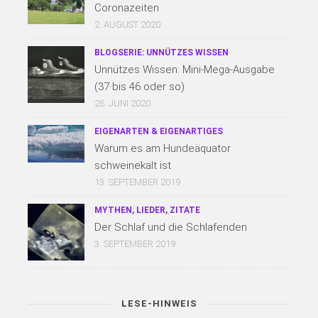
Coronazeiten
2. AUGUST 2020
BLOGSERIE: UNNÜTZES WISSEN
Unnützes Wissen: Mini-Mega-Ausgabe
(37 bis 46 oder so)
26. JUNI 2020
EIGENARTEN & EIGENARTIGES
Warum es am Hundeäquator
schweinekalt ist
13. SEPTEMBER 2019
MYTHEN, LIEDER, ZITATE
Der Schlaf und die Schlafenden
3. SEPTEMBER 2019
LESE-HINWEIS