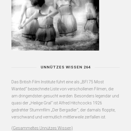
UNNÜTZES WISSEN 264
Das British Film Institute führt eine als „BFI 75 Most
Wanted“ bezeichnete Liste von verschollenen Filmen, die
am dringendsten gesucht werden. Besonders legendär und
quasi der „Heilige Gral“ ist Alfred Hitchcocks 1926
gedrehter Stummfilm „Der Bergadler“, der damals floppte,
verschwand und vermutlich mittlerweile zerfallen ist.
(
Gesammeltes Unnützes Wissen)