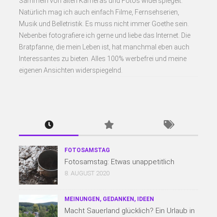
Sammeln von alten Kameras und Fotos widerspiegelt.
Natürlich mag ich auch einfach Filme, Fernsehserien,
Musik und Belletristik. Es muss nicht immer Goethe sein.
Nebenbei fotografiere ich gerne und liebe das Internet. Die
Bratpfanne, die mein Leben ist, hat manchmal eben auch
Interessantes zu bieten. Alles 100% werbefrei und meine
eigenen Ansichten widerspiegelnd.
FOTOSAMSTAG
Fotosamstag: Etwas unappetitlich
8. AUGUST 2020
MEINUNGEN, GEDANKEN, IDEEN
Macht Sauerland glücklich? Ein Urlaub in