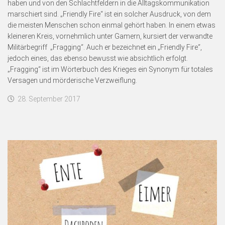
haben und von den Schlachtfeldern in die Alltagskommunikation
marschiert sind. „Friendly Fire“ ist ein solcher Ausdruck, von dem
die meisten Menschen schon einmal gehört haben. In einem etwas
kleineren Kreis, vornehmlich unter Gamern, kursiert der verwandte
Militärbegriff „Fragging“. Auch er bezeichnet ein „Friendly Fire“,
jedoch eines, das ebenso bewusst wie absichtlich erfolgt.
„Fragging“ ist im Wörterbuch des Krieges ein Synonym für totales
Versagen und mörderische Verzweiflung.
28. September 2017