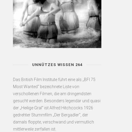
UNNÜTZES WISSEN 264
Das British Film Institute führt eine als „BFI 75
Most Wanted“ bezeichnete Liste von
verschollenen Filmen, die am dringendsten
gesucht werden. Besonders legendär und quasi
der „Heilige Gral“ ist Alfred Hitchcocks 1926
gedrehter Stummfilm „Der Bergadler“, der
damals floppte, verschwand und vermutlich
mittlerweile zerfallen ist.