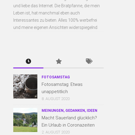
und liebe das Internet. Die Bratpfanne, die mein
Leben ist, hat manchmal eben auch
Interessantes zu bieten. Alles 100% werbefrei
und meine eigenen Ansichten widerspiegelnd.
FOTOSAMSTAG
Fotosamstag: Etwas
unappetitlich
8. AUGUST 2020
MEINUNGEN, GEDANKEN, IDEEN
Macht Sauerland glücklich?
Ein Urlaub in Coronazeiten
2. AUGUST 2020