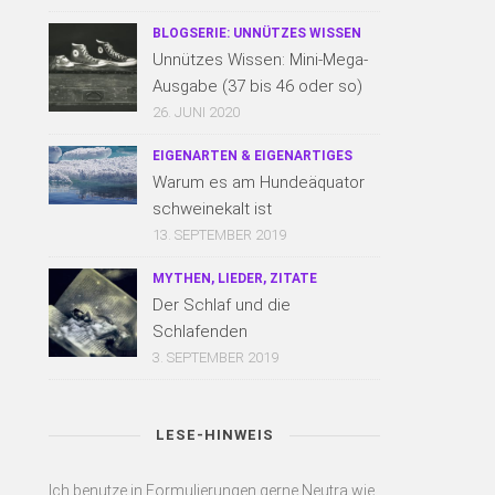
BLOGSERIE: UNNÜTZES WISSEN
Unnützes Wissen: Mini-Mega-
Ausgabe (37 bis 46 oder so)
26. JUNI 2020
EIGENARTEN & EIGENARTIGES
Warum es am Hundeäquator
schweinekalt ist
13. SEPTEMBER 2019
MYTHEN, LIEDER, ZITATE
Der Schlaf und die
Schlafenden
3. SEPTEMBER 2019
LESE-HINWEIS
Ich benutze in Formulierungen gerne Neutra wie