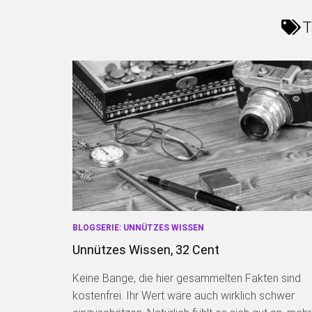
T
BLOGSERIE: UNNÜTZES WISSEN
Unnützes Wissen, 32 Cent
Keine Bange, die hier gesammelten Fakten sind
kostenfrei. Ihr Wert wäre auch wirklich schwer