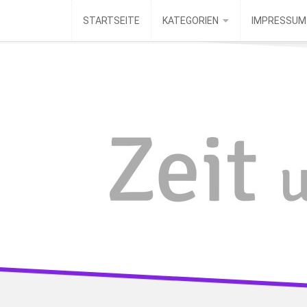
Skip
STARTSEITE
KATEGORIEN
IMPRESSUM
to
content