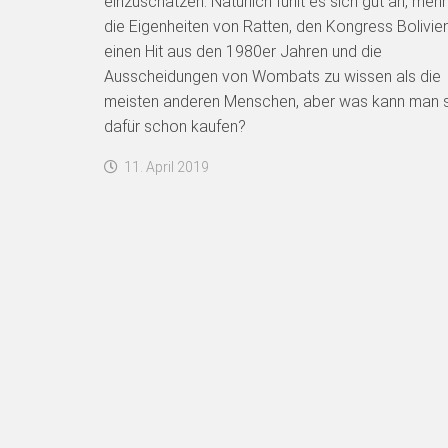
einzuschätzen. Natürlich fühlt es sich gut an, meh
die Eigenheiten von Ratten, den Kongress Bolivien
einen Hit aus den 1980er Jahren und die
Ausscheidungen von Wombats zu wissen als die
meisten anderen Menschen, aber was kann man 
dafür schon kaufen?
11. April 2019