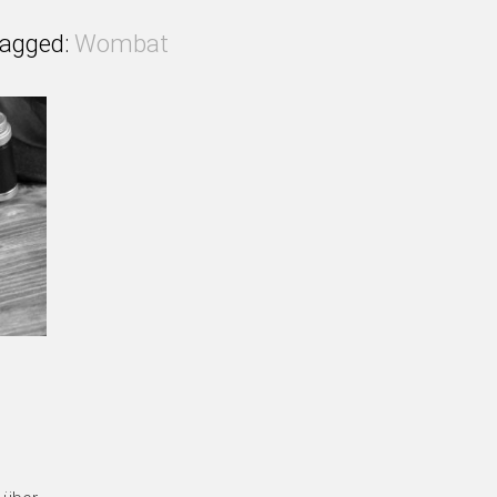
agged:
Wombat