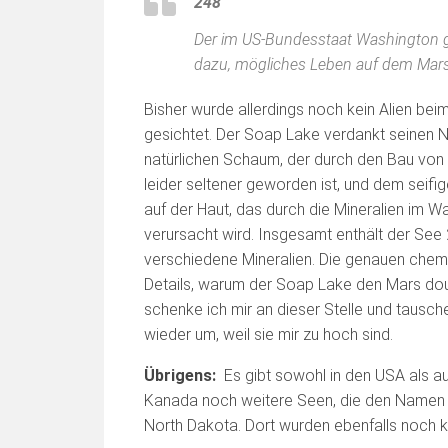
248
Der im US-Bundesstaat Washington g
dazu, mögliches Leben auf dem Mars
Bisher wurde allerdings noch kein Alien bei
gesichtet. Der Soap Lake verdankt seinen
natürlichen Schaum, der durch den Bau von
leider seltener geworden ist, und dem seifi
auf der Haut, das durch die Mineralien im W
verursacht wird. Insgesamt enthält der See
verschiedene Mineralien. Die genauen che
Details, warum der Soap Lake den Mars dou
schenke ich mir an dieser Stelle und tausche
wieder um, weil sie mir zu hoch sind.
Übrigens:
Es gibt sowohl in den USA als au
Kanada noch weitere Seen, die den Namen S
North Dakota. Dort wurden ebenfalls noch 