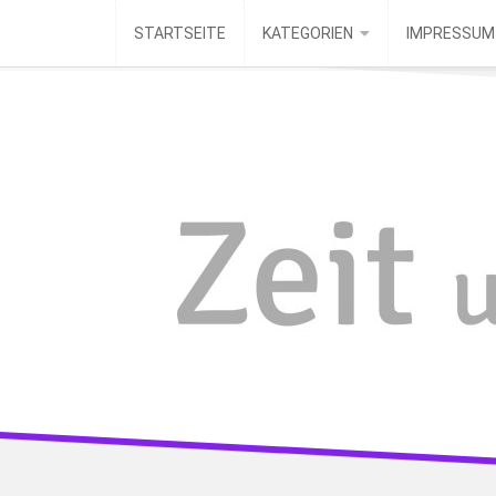
Skip
STARTSEITE
KATEGORIEN
IMPRESSUM
to
content