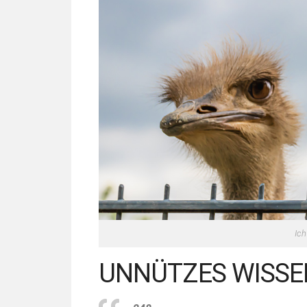
Ich
UNNÜTZES WISSEN