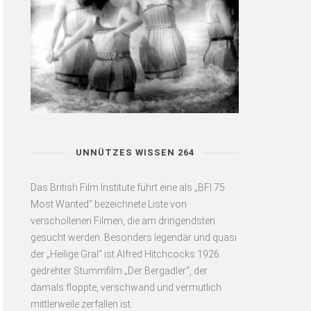
UNNÜTZES WISSEN 264
Das British Film Institute führt eine als „BFI 75
Most Wanted“ bezeichnete Liste von
verschollenen Filmen, die am dringendsten
gesucht werden. Besonders legendär und quasi
der „Heilige Gral“ ist Alfred Hitchcocks 1926
gedrehter Stummfilm „Der Bergadler“, der
damals floppte, verschwand und vermutlich
mittlerweile zerfallen ist.