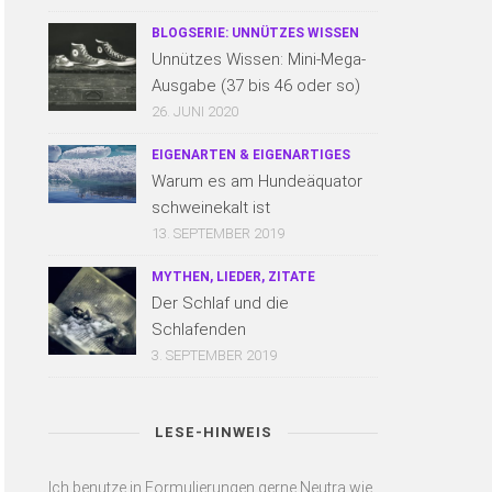
BLOGSERIE: UNNÜTZES WISSEN
Unnützes Wissen: Mini-Mega-
Ausgabe (37 bis 46 oder so)
26. JUNI 2020
EIGENARTEN & EIGENARTIGES
Warum es am Hundeäquator
schweinekalt ist
13. SEPTEMBER 2019
MYTHEN, LIEDER, ZITATE
Der Schlaf und die
Schlafenden
3. SEPTEMBER 2019
LESE-HINWEIS
Ich benutze in Formulierungen gerne Neutra wie