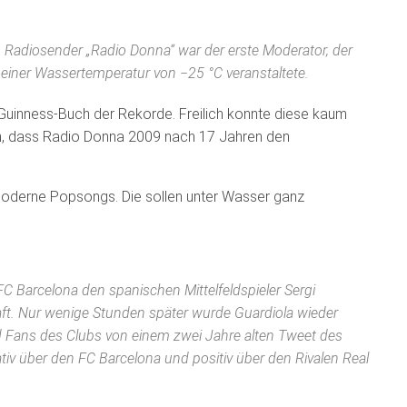
Radiosender „Radio Donna“ war der erste Moderator, der
einer Wassertemperatur von −25 °C veranstaltete.
Guinness-Buch der Rekorde. Freilich konnte diese kaum
rn, dass Radio Donna 2009 nach 17 Jahren den
moderne Popsongs. Die sollen unter Wasser ganz
C Barcelona den spanischen Mittelfeldspieler Sergi
aft. Nur wenige Stunden später wurde Guardiola wieder
nd Fans des Clubs von einem zwei Jahre alten Tweet des
ativ über den FC Barcelona und positiv über den Rivalen Real