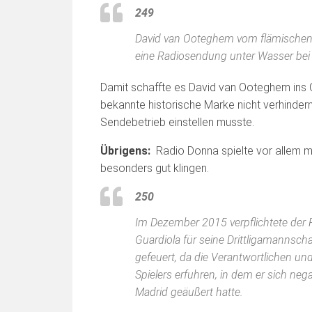
249
David van Ooteghem vom flämischen 
eine Radiosendung unter Wasser bei 
Damit schaffte es David van Ooteghem ins 
bekannte historische Marke nicht verhinde
Sendebetrieb einstellen musste.
Übrigens:
Radio Donna spielte vor allem 
besonders gut klingen.
250
Im Dezember 2015 verpflichtete der F
Guardiola für seine Drittligamannsch
gefeuert, da die Verantwortlichen u
Spielers erfuhren, in dem er sich neg
Madrid geäußert hatte.