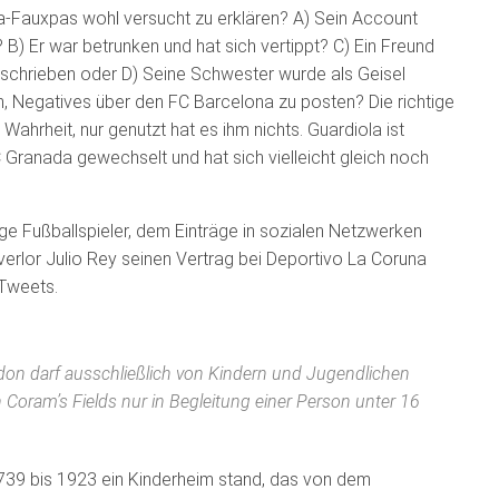
a-Fauxpas wohl versucht zu erklären? A) Sein Account
) Er war betrunken und hat sich vertippt? C) Ein Freund
schrieben oder D) Seine Schwester wurde als Geisel
, Negatives über den FC Barcelona zu posten? Die richtige
 Wahrheit, nur genutzt hat es ihm nichts. Guardiola ist
Granada gewechselt und hat sich vielleicht gleich noch
zige Fußballspieler, dem Einträge in sozialen Netzwerken
erlor Julio Rey seinen Vertrag bei Deportivo La Coruna
 Tweets.
ndon darf ausschließlich von Kindern und Jugendlichen
oram’s Fields nur in Begleitung einer Person unter 16
1739 bis 1923 ein Kinderheim stand, das von dem