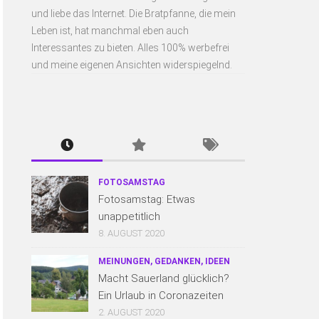
und liebe das Internet. Die Bratpfanne, die mein
Leben ist, hat manchmal eben auch
Interessantes zu bieten. Alles 100% werbefrei
und meine eigenen Ansichten widerspiegelnd.
FOTOSAMSTAG
Fotosamstag: Etwas
unappetitlich
8. AUGUST 2020
MEINUNGEN, GEDANKEN, IDEEN
Macht Sauerland glücklich?
Ein Urlaub in Coronazeiten
2. AUGUST 2020