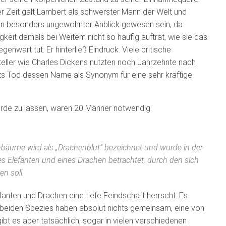
er Zeit galt Lambert als schwerster Mann der Welt und
ein besonders ungewohnter Anblick gewesen sein, da
igkeit damals bei Weitem nicht so häufig auftrat, wie sie das
egenwart tut. Er hinterließ Eindruck. Viele britische
steller wie Charles Dickens nutzten noch Jahrzehnte nach
s Tod dessen Name als Synonym für eine sehr kräftige
Erde zu lassen, waren 20 Männer notwendig.
bäume wird als „Drachenblut“ bezeichnet und wurde in der
s Elefanten und eines Drachen betrachtet, durch den sich
n soll.
fanten und Drachen eine tiefe Feindschaft herrscht. Es
 beiden Spezies haben absolut nichts gemeinsam, eine von
ibt es aber tatsächlich, sogar in vielen verschiedenen