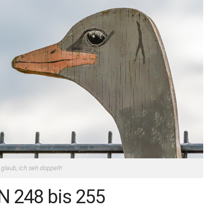
 glaub, ich seh doppelt!
 248 bis 255