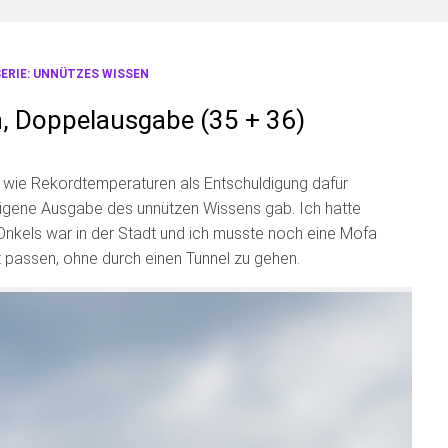
ERIE: UNNÜTZES WISSEN
, Doppelausgabe (35 + 36)
gkeit wie Rekordtemperaturen als Entschuldigung dafür
eigene Ausgabe des unnützen Wissens gab. Ich hatte
 Onkels war in der Stadt und ich musste noch eine Mofa
ot passen, ohne durch einen Tunnel zu gehen.