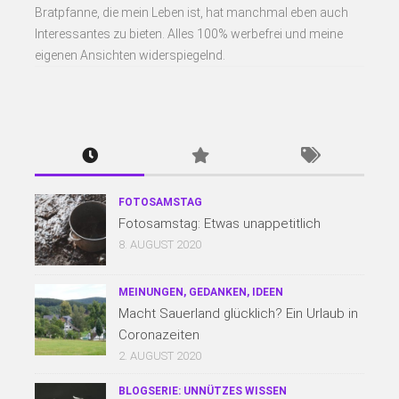
Bratpfanne, die mein Leben ist, hat manchmal eben auch
Interessantes zu bieten. Alles 100% werbefrei und meine
eigenen Ansichten widerspiegelnd.
FOTOSAMSTAG
Fotosamstag: Etwas unappetitlich
8. AUGUST 2020
MEINUNGEN, GEDANKEN, IDEEN
Macht Sauerland glücklich? Ein Urlaub in
Coronazeiten
2. AUGUST 2020
BLOGSERIE: UNNÜTZES WISSEN