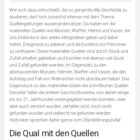
Wer sich dazu entschließt, die so genannte
Alte Geschichte
zu
studieren, darf sich zunächst intensiv mit dem Thema
Quellengattungen auseinandersetzen. Da haben wir die
materiellen Quellen wie Münzen, Waffen, Helme und Vasen, die
uns Einblicke in das antike Alltagsleben geben und dabei
helfen, Ereignisse zu datieren und die Existenz von Personen
zu verifizieren. Diese materiellen Quellen sind durch Glück und
Zufall erhalten geblieben und konnten mit ebenso viel Glück
und Zufall gefunden werden, im Gegensatz zu den
abertausenden Münzen, Helmen, Waffen und Vasen, die den
Aufstieg und Fall von Weltreichen nicht überdauert haben. Das
Gegenstück zu den materiellen bilden die schriftlichen Quellen.
Darunter fallen die antiken Geschichtswerke, von denen einige
bis ins 21. Jahrhundert weitergegeben werden konnten, viele
aber auch zerstört wurden, zerfallen sind, noch nicht
gefunden wurden und vielleicht nie gefunden werden.
Historiker sprechen daher gerne vom
Überlieferungszufall
.
Die Qual mit den Quellen