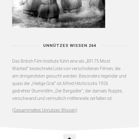
UNNÜTZES WISSEN 264
Das British Film Institute führt eine als „BFI 75 Most
Wanted“ bezeichnete Liste von verschollenen Filmen, die
am dringendsten gesucht werden. Besonders legendär und
quasi der „Heilige Gral“ ist Alfred Hitchcocks 1926
gedrehter Stummfilm „Der Bergadler“, der damals floppte,
verschwand und vermutlich mittlerweile zerfallen ist.
(
Gesammeltes Unnützes Wissen)