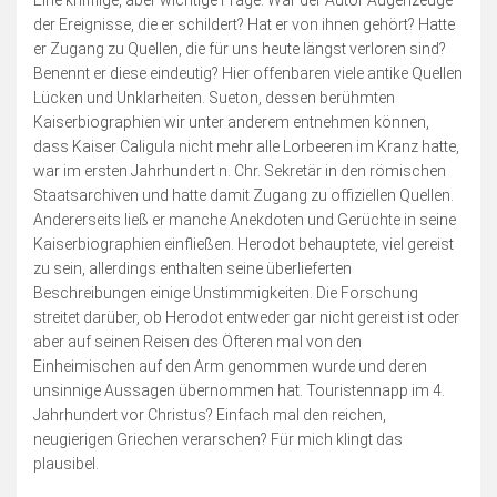
der Ereignisse, die er schildert? Hat er von ihnen gehört? Hatte
er Zugang zu Quellen, die für uns heute längst verloren sind?
Benennt er diese eindeutig? Hier offenbaren viele antike Quellen
Lücken und Unklarheiten. Sueton, dessen berühmten
Kaiserbiographien wir unter anderem entnehmen können,
dass Kaiser Caligula nicht mehr alle Lorbeeren im Kranz hatte,
war im ersten Jahrhundert n. Chr. Sekretär in den römischen
Staatsarchiven und hatte damit Zugang zu offiziellen Quellen.
Andererseits ließ er manche Anekdoten und Gerüchte in seine
Kaiserbiographien einfließen. Herodot behauptete, viel gereist
zu sein, allerdings enthalten seine überlieferten
Beschreibungen einige Unstimmigkeiten. Die Forschung
streitet darüber, ob Herodot entweder gar nicht gereist ist oder
aber auf seinen Reisen des Öfteren mal von den
Einheimischen auf den Arm genommen wurde und deren
unsinnige Aussagen übernommen hat. Touristennapp im 4.
Jahrhundert vor Christus? Einfach mal den reichen,
neugierigen Griechen verarschen? Für mich klingt das
plausibel.