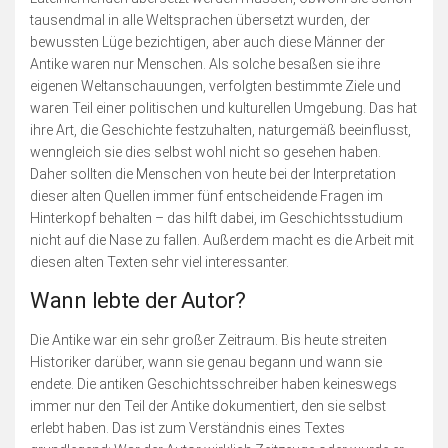
tausendmal in alle Weltsprachen übersetzt wurden, der
bewussten Lüge bezichtigen, aber auch diese Männer der
Antike waren nur Menschen. Als solche besaßen sie ihre
eigenen Weltanschauungen, verfolgten bestimmte Ziele und
waren Teil einer politischen und kulturellen Umgebung. Das hat
ihre Art, die Geschichte festzuhalten, naturgemäß beeinflusst,
wenngleich sie dies selbst wohl nicht so gesehen haben.
Daher sollten die Menschen von heute bei der Interpretation
dieser alten Quellen immer fünf entscheidende Fragen im
Hinterkopf behalten – das hilft dabei, im Geschichtsstudium
nicht auf die Nase zu fallen. Außerdem macht es die Arbeit mit
diesen alten Texten sehr viel interessanter.
Wann lebte der Autor?
Die Antike war ein sehr großer Zeitraum. Bis heute streiten
Historiker darüber, wann sie genau begann und wann sie
endete. Die antiken Geschichtsschreiber haben keineswegs
immer nur den Teil der Antike dokumentiert, den sie selbst
erlebt haben. Das ist zum Verständnis eines Textes