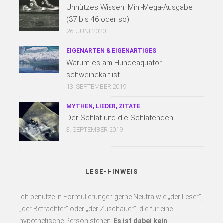
Unnützes Wissen: Mini-Mega-Ausgabe
(37 bis 46 oder so)
26. JUNI 2020
EIGENARTEN & EIGENARTIGES
Warum es am Hundeäquator
schweinekalt ist
13. SEPTEMBER 2019
MYTHEN, LIEDER, ZITATE
Der Schlaf und die Schlafenden
3. SEPTEMBER 2019
LESE-HINWEIS
Ich benutze in Formulierungen gerne Neutra wie „der Leser“,
„der Betrachter“ oder „der Zuschauer“, die für eine
hypothetische Person stehen.
Es
ist dabei kein