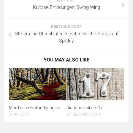
NEXT POST
Kuriose Erfindungen: Swing Wing
PREVIOUS POST
Stream the Ohrenbluten 3. Schreckliche Songs auf
Spotify
YOU MAY ALSO LIKE
Mord unter Hollandgängern
Die Jahre mit der 17
3. MAI 2018
27. DEZEMBER 2016