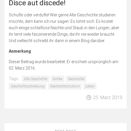
Disce aut discede!
Schufte oder verdufte! Wer gerne Alte Geschichte studieren
möchte, dem kann ich nur sagen: Es lohnt sich. Es kostet
euch einige schlaflose Nächte und Staub in den Lungen, aber
ihr lernt viele faszinierende Dinge, die ihr nie wieder braucht.
Und vielleicht schreibt ihr dann in einem Blog darüber.
Anmerkung
Dieser Beitrag wurde bearbeitet. Er erschien ursprünglich am
02. März 2016.
Tags:
Alte Geschichte
Antike
Geschichte
Geschichtsschreibung
Geschichtsstudium
Latein
25. März 2019