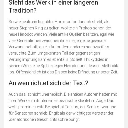
Steht das Werk in einer längeren
Tradition?
So wie heute ein begabter Horrorautor danach strebt, als
neuer Stephen King zu gelten, wollte ein Prokop schon der
neue Herodot werden. Viele antike Quellen besitzen, egal wie
viele Generationen zwischen ihnen liegen, eine gewisse
Verwandtschaft, da ein Autor dem anderen nachzueifern
versuchte. Zum umgekehrten Fall der gegenseitigen
Verunglimpfung kam es ebenfalls. So ließ Thukydides in
seinem Werk eine Spitze gegen Herodot und dessen Methodik
los. Offensichtlich ist das Dissen keine Erfindung unserer Zeit.
An wen richtet sich der Text?
Auch das ist nicht unerheblich. Die antiken Autoren hatten mit
ihren Werken mitunter eine spezifische Klientel im Auge. Das
wohl prominenteste Beispiel ist Tacitus, der Senator war und
für Senatoren schrieb. Er gilt als der wichtigste Vertreter der
„senatorischen Geschichtsschreibung“.