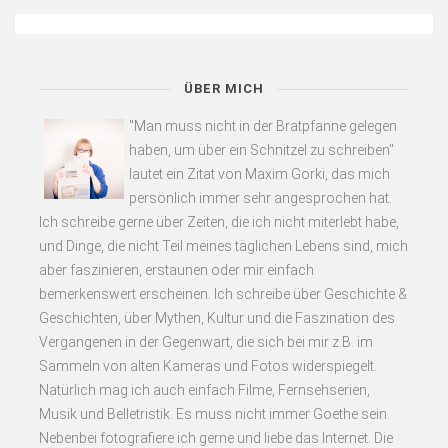
ÜBER MICH
"Man muss nicht in der Bratpfanne gelegen
haben, um über ein Schnitzel zu schreiben"
lautet ein Zitat von Maxim Gorki, das mich
persönlich immer sehr angesprochen hat.
Ich schreibe gerne über Zeiten, die ich nicht miterlebt habe,
und Dinge, die nicht Teil meines täglichen Lebens sind, mich
aber faszinieren, erstaunen oder mir einfach
bemerkenswert erscheinen. Ich schreibe über Geschichte &
Geschichten, über Mythen, Kultur und die Faszination des
Vergangenen in der Gegenwart, die sich bei mir z.B. im
Sammeln von alten Kameras und Fotos widerspiegelt.
Natürlich mag ich auch einfach Filme, Fernsehserien,
Musik und Belletristik. Es muss nicht immer Goethe sein.
Nebenbei fotografiere ich gerne und liebe das Internet. Die