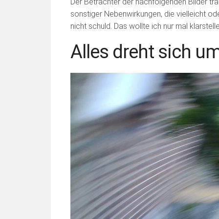
Der Betrachter der nachfolgenden Bilder tr
sonstiger Nebenwirkungen, die vielleicht ode
nicht schuld. Das wollte ich nur mal klarstell
Alles dreht sich u