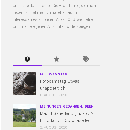
und liebe das Internet. Die Bratpfanne, die mein
Leben ist, hat manchmal eben auch
Interessantes zu bieten. Alles 100% werbefrei
und meine eigenen Ansichten widerspiegelnd.
FOTOSAMSTAG
Fotosamstag: Etwas
unappetitlich
8. AUGUST 2020
MEINUNGEN, GEDANKEN, IDEEN
Macht Sauerland glücklich?
Ein Urlaub in Coronazeiten
2. AUGUST 2020