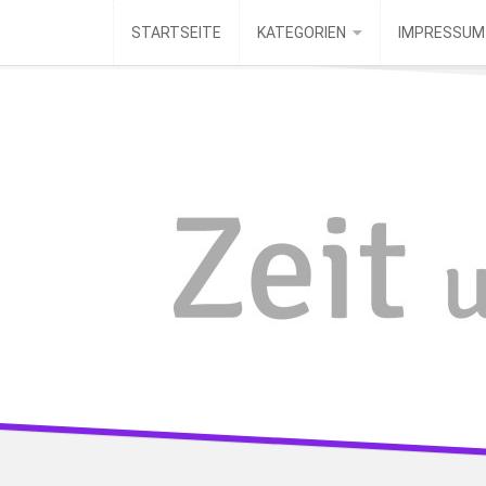
Skip
STARTSEITE
KATEGORIEN
IMPRESSUM
to
content