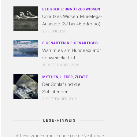
BLOGSERIE: UNNÜTZES WISSEN
Unnützes Wissen: Mini-Mega-
Ausgabe (37 bis 46 oder so)
26. JUNI 2020
EIGENARTEN & EIGENARTIGES
Warum es am Hundeäquator
schweinekalt ist
13. SEPTEMBER 2019
MYTHEN, LIEDER, ZITATE
Der Schlaf und die
Schlafenden
3. SEPTEMBER 2019
LESE-HINWEIS
Ich benutze in Formulierungen gerne Neutra wie