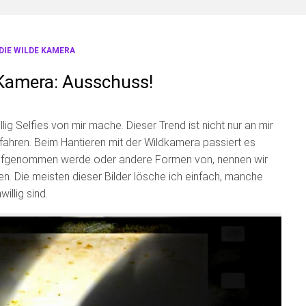
DIE WILDE KAMERA
 Kamera: Ausschuss!
lig Selfies von mir mache. Dieser Trend ist nicht nur an mir
ahren. Beim Hantieren mit der Wildkamera passiert es
st aufgenommen werde oder andere Formen von, nennen wir
n. Die meisten dieser Bilder lösche ich einfach, manche
illig sind.