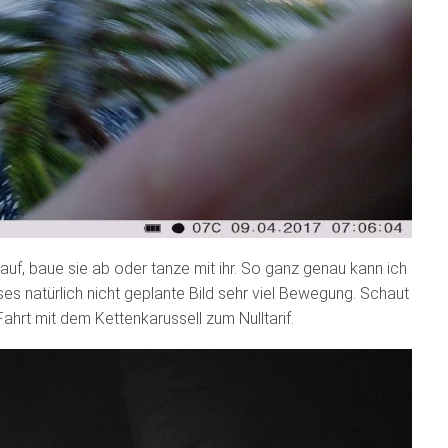
auf, baue sie ab oder tanze mit ihr. So ganz genau kann ich
ses natürlich nicht geplante Bild sehr viel Bewegung. Schaut
ahrt mit dem Kettenkarussell zum Nulltarif.