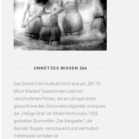
UNNÜTZES WISSEN 264
Das British Film Institute führt eine als „BFI 75
Most Wanted“ bezeichnete Liste von
verschollenen Filmen, die am dringendsten
gesucht werden. Besonders legendär und quasi
der „Heilige Gral“ ist Alfred Hitchcocks 1926
gedrehter Stummfilm „Der Bergadler“, der
damals floppte, verschwand und vermutlich
mittlerweile zerfallen ist.