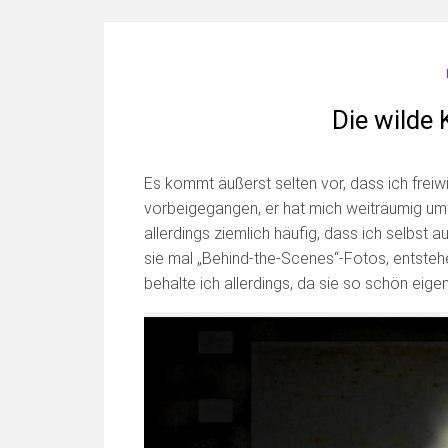
Die wilde
Es kommt äußerst selten vor, dass ich freiwil
vorbeigegangen, er hat mich weiträumig umf
allerdings ziemlich häufig, dass ich selb
sie mal „Behind-the-Scenes“-Fotos, entstehe
behalte ich allerdings, da sie so schön eigenw