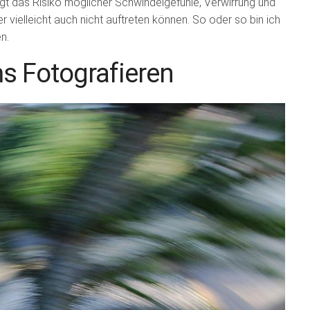
ägt das Risiko möglicher Schwindelgefühle, Verwirrung und
r vielleicht auch nicht auftreten können. So oder so bin ich
en.
ms Fotografieren