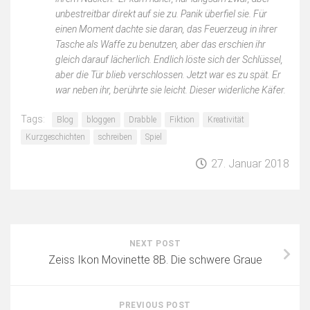
unbestreitbar direkt auf sie zu. Panik überfiel sie. Für
einen Moment dachte sie daran, das Feuerzeug in ihrer
Tasche als Waffe zu benutzen, aber das erschien ihr
gleich darauf lächerlich. Endlich löste sich der Schlüssel,
aber die Tür blieb verschlossen. Jetzt war es zu spät. Er
war neben ihr, berührte sie leicht. Dieser widerliche Käfer.
Tags:
Blog
bloggen
Drabble
Fiktion
Kreativität
Kurzgeschichten
schreiben
Spiel
27. Januar 2018
NEXT POST
Zeiss Ikon Movinette 8B. Die schwere Graue
PREVIOUS POST