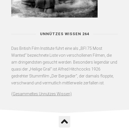
UNNÜTZES WISSEN 264
Das British Film Institute führt eine als „BFI 75 Most
Wanted“ bezeichnete Liste von verschollenen Filmen, die
am dringendsten gesucht werden. Besonders legendär und
quasi der „Heilige Gral“ ist Alfred Hitchcocks 1926
gedrehter Stummfilm „Der Bergadler“, der damals floppte,
verschwand und vermutlich mittlerweile zerfallen ist.
(
Gesammeltes Unnützes Wissen)