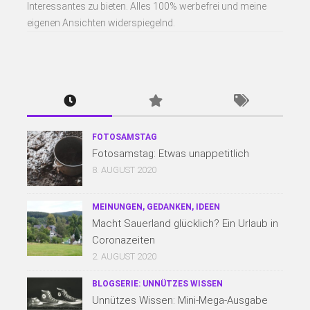
Interessantes zu bieten. Alles 100% werbefrei und meine
eigenen Ansichten widerspiegelnd.
FOTOSAMSTAG
Fotosamstag: Etwas unappetitlich
8. AUGUST 2020
MEINUNGEN, GEDANKEN, IDEEN
Macht Sauerland glücklich? Ein Urlaub in
Coronazeiten
2. AUGUST 2020
BLOGSERIE: UNNÜTZES WISSEN
Unnützes Wissen: Mini-Mega-Ausgabe