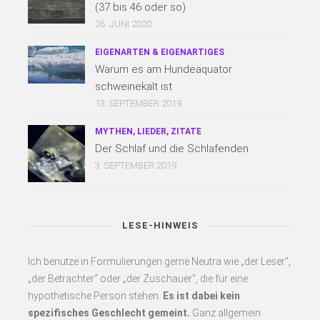
(37 bis 46 oder so)
26. JUNI 2020
EIGENARTEN & EIGENARTIGES
Warum es am Hundeäquator
schweinekalt ist
13. SEPTEMBER 2019
MYTHEN, LIEDER, ZITATE
Der Schlaf und die Schlafenden
3. SEPTEMBER 2019
LESE-HINWEIS
Ich benutze in Formulierungen gerne Neutra wie „der Leser“,
„der Betrachter“ oder „der Zuschauer“, die für eine
hypothetische Person stehen.
Es
ist dabei kein
spezifisches Geschlecht gemeint.
Ganz allgemein