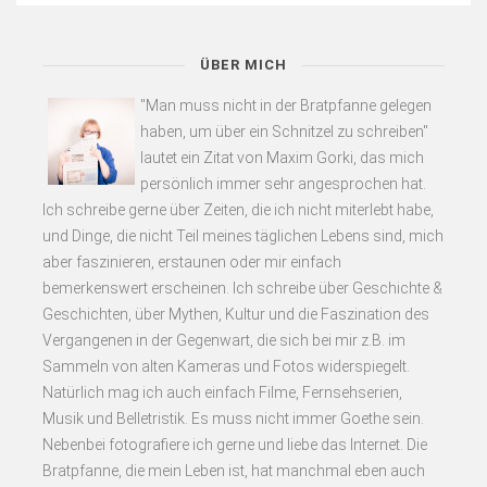
ÜBER MICH
"Man muss nicht in der Bratpfanne gelegen
haben, um über ein Schnitzel zu schreiben"
lautet ein Zitat von Maxim Gorki, das mich
persönlich immer sehr angesprochen hat.
Ich schreibe gerne über Zeiten, die ich nicht miterlebt habe,
und Dinge, die nicht Teil meines täglichen Lebens sind, mich
aber faszinieren, erstaunen oder mir einfach
bemerkenswert erscheinen. Ich schreibe über Geschichte &
Geschichten, über Mythen, Kultur und die Faszination des
Vergangenen in der Gegenwart, die sich bei mir z.B. im
Sammeln von alten Kameras und Fotos widerspiegelt.
Natürlich mag ich auch einfach Filme, Fernsehserien,
Musik und Belletristik. Es muss nicht immer Goethe sein.
Nebenbei fotografiere ich gerne und liebe das Internet. Die
Bratpfanne, die mein Leben ist, hat manchmal eben auch