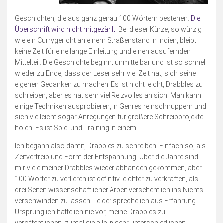
Geschichten, die aus ganz genau 100 Wörtern bestehen.
Die
Überschrift wird nicht mitgezählt.
Bei dieser Kürze, so würzig
wie ein Currygericht an einem Straßenstand in Indien, bleibt
keine Zeit für eine lange Einleitung und einen ausufernden
Mittelteil. Die Geschichte beginnt unmittelbar und ist so schnell
wieder zu Ende, dass der Leser sehr viel Zeit hat, sich seine
eigenen Gedanken zu machen. Es ist nicht leicht, Drabbles zu
schreiben, aber es hat sehr viel Reizvolles an sich. Man kann
einige Techniken ausprobieren, in Genres reinschnuppern und
sich vielleicht sogar Anregungen für größere Schreibprojekte
holen. Es ist Spiel und Training in einem.
Ich begann also damit, Drabbles zu schreiben. Einfach so, als
Zeitvertreib und Form der Entspannung. Über die Jahre sind
mir viele meiner Drabbles wieder abhanden gekommen, aber
100 Wörter zu verlieren ist definitiv leichter zu verkraften, als
drei Seiten wissenschaftlicher Arbeit versehentlich ins Nichts
verschwinden zu lassen. Leider spreche ich aus Erfahrung.
Ursprünglich hatte ich nie vor, meine Drabbles zu
veröffentlichen, zumal sie alle in sehr unterschiedlichen