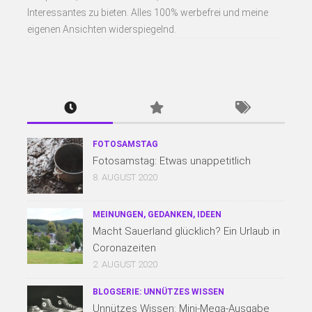
Interessantes zu bieten. Alles 100% werbefrei und meine
eigenen Ansichten widerspiegelnd.
FOTOSAMSTAG
Fotosamstag: Etwas unappetitlich
8. AUGUST 2020
MEINUNGEN, GEDANKEN, IDEEN
Macht Sauerland glücklich? Ein Urlaub in
Coronazeiten
2. AUGUST 2020
BLOGSERIE: UNNÜTZES WISSEN
Unnützes Wissen: Mini-Mega-Ausgabe