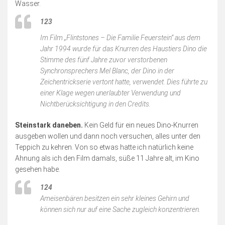
Wasser.
123
Im Film „Flintstones – Die Familie Feuerstein“ aus dem
Jahr 1994 wurde für das Knurren des Haustiers Dino die
Stimme des fünf Jahre zuvor verstorbenen
Synchronsprechers Mel Blanc, der Dino in der
Zeichentrickserie vertont hatte, verwendet. Dies führte zu
einer Klage wegen unerlaubter Verwendung und
Nichtberücksichtigung in den Credits.
Steinstark daneben.
Kein Geld für ein neues Dino-Knurren
ausgeben wollen und dann noch versuchen, alles unter den
Teppich zu kehren. Von so etwas hatte ich natürlich keine
Ahnung als ich den Film damals, süße 11 Jahre alt, im Kino
gesehen habe.
124
Ameisenbären besitzen ein sehr kleines Gehirn und
können sich nur auf eine Sache zugleich konzentrieren.