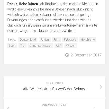
Danke, liebe Dänen
. Ich fürchte nur, den meisten Menschen
wird diese Erkenntnis bei ihrem Streben nach Glück nicht
wirklich weiterhelfen. Bekanntlich können selbst geringe
Erwartungen noch enttäuscht werden und dass wir uns
glücklich fühlen, wenn wir unsere Erwartungen immer weiter
senken, wage ich ein bisschen zu bezweifeln.
Tags:
Deutschland
Fakten
Film
Fotografie
Geschichte
Sport
Tier
Unnützes Wissen
USA
Wissen
2. Dezember 2017
NEXT POST
Alte Winterfotos: So weiß der Schnee
PREVIOUS POST