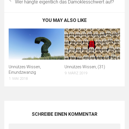
Wer hängte eigentlich das Damoklesschwert auf?
YOU MAY ALSO LIKE
Unnützes Wissen,
Unnützes Wissen, (31)
Einundzwanzig
9. MÄRZ 2019
1. MAI 2018
SCHREIBE EINEN KOMMENTAR