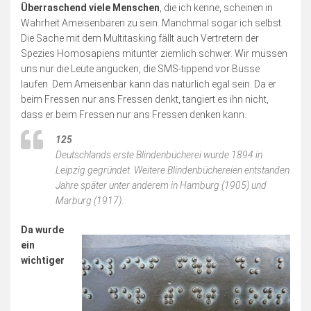
Überraschend viele Menschen
, die ich kenne, scheinen in
Wahrheit Ameisenbären zu sein. Manchmal sogar ich selbst.
Die Sache mit dem Multitasking fällt auch Vertretern der
Spezies Homosapiens mitunter ziemlich schwer. Wir müssen
uns nur die Leute angucken, die SMS-tippend vor Busse
laufen. Dem Ameisenbär kann das natürlich egal sein. Da er
beim Fressen nur ans Fressen denkt, tangiert es ihn nicht,
dass er beim Fressen nur ans Fressen denken kann.
125
Deutschlands erste Blindenbücherei wurde 1894 in
Leipzig gegründet. Weitere Blindenbüchereien entstanden
Jahre später unter anderem in Hamburg (1905) und
Marburg (1917).
Da wurde
ein
wichtiger