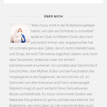
ÜBER MICH
"Man muss nicht in der Bratpfanne gelegen
haben, um über ein Schnitzel zu schreiben"
lautet ein Zitat von Maxim Gorki, das mich
persönlich immer sehr angesprochen hat.
Ich schreibe gerne über Zeiten, die ich nicht miterlebt habe,
und Dinge, die nicht Teil meines täglichen Lebens sind, mich
aber faszinieren, erstaunen oder mir einfach
bemerkenswert erscheinen. Ich schreibe über Geschichte &
Geschichten, über Mythen, Kultur und die Faszination des
Vergangenen in der Gegenwart, die sich bei mir z.B. im
Sammeln von alten Kameras und Fotos widerspiegelt.
Natürlich mag ich auch einfach Filme, Fernsehserien,
Musik und Belletristik. Es muss nicht immer Goethe sein.
Nebenbei fotografiere ich gerne und liebe das Internet. Die
Bratpfanne, die mein Leben ist, hat manchmal eben auch