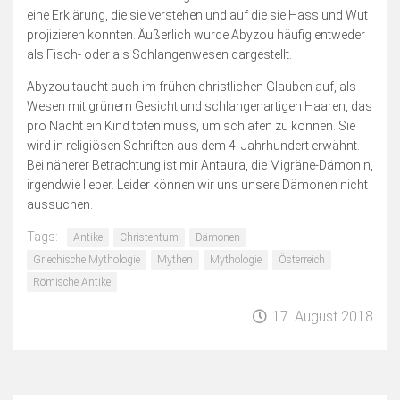
eine Erklärung, die sie verstehen und auf die sie Hass und Wut
projizieren konnten. Äußerlich wurde Abyzou häufig entweder
als Fisch- oder als Schlangenwesen dargestellt.
Abyzou taucht auch im frühen christlichen Glauben auf, als
Wesen mit grünem Gesicht und schlangenartigen Haaren, das
pro Nacht ein Kind töten muss, um schlafen zu können. Sie
wird in religiösen Schriften aus dem 4. Jahrhundert erwähnt.
Bei näherer Betrachtung ist mir Antaura, die Migräne-Dämonin,
irgendwie lieber. Leider können wir uns unsere Dämonen nicht
aussuchen.
Tags:
Antike
Christentum
Dämonen
Griechische Mythologie
Mythen
Mythologie
Österreich
Römische Antike
17. August 2018