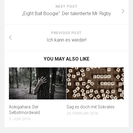
NEXT POST
„Eight Ball Boogie“. Der talentierte Mr. Rigby
PREVIOUS POST
Ich kann es wieder!
YOU MAY ALSO LIKE
Aokigahara. Der
Sag es doch mit Sokrates
Selbstmordwald
24. FEBRUAR 2016
5. JUNI 2016