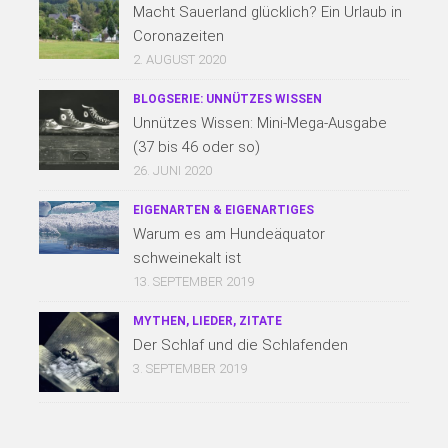
Macht Sauerland glücklich? Ein Urlaub in
Coronazeiten
2. AUGUST 2020
BLOGSERIE: UNNÜTZES WISSEN
Unnützes Wissen: Mini-Mega-Ausgabe
(37 bis 46 oder so)
26. JUNI 2020
EIGENARTEN & EIGENARTIGES
Warum es am Hundeäquator
schweinekalt ist
13. SEPTEMBER 2019
MYTHEN, LIEDER, ZITATE
Der Schlaf und die Schlafenden
3. SEPTEMBER 2019