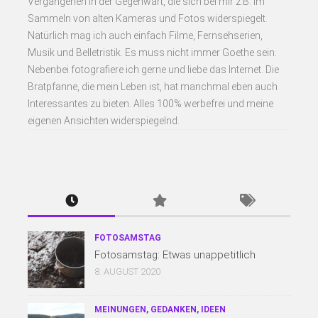
Vergangenen in der Gegenwart, die sich bei mir z.B. im
Sammeln von alten Kameras und Fotos widerspiegelt.
Natürlich mag ich auch einfach Filme, Fernsehserien,
Musik und Belletristik. Es muss nicht immer Goethe sein.
Nebenbei fotografiere ich gerne und liebe das Internet. Die
Bratpfanne, die mein Leben ist, hat manchmal eben auch
Interessantes zu bieten. Alles 100% werbefrei und meine
eigenen Ansichten widerspiegelnd.
FOTOSAMSTAG
Fotosamstag: Etwas unappetitlich
8. AUGUST 2020
MEINUNGEN, GEDANKEN, IDEEN