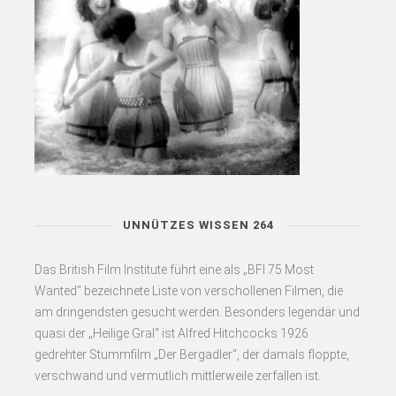
UNNÜTZES WISSEN 264
Das British Film Institute führt eine als „BFI 75 Most
Wanted“ bezeichnete Liste von verschollenen Filmen, die
am dringendsten gesucht werden. Besonders legendär und
quasi der „Heilige Gral“ ist Alfred Hitchcocks 1926
gedrehter Stummfilm „Der Bergadler“, der damals floppte,
verschwand und vermutlich mittlerweile zerfallen ist.