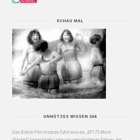
SCHAU MAL
UNNÜTZES WISSEN 264
Das British Film Institute führt eine als „BFI 75 Most
Wanted“ bezeichnete Liste von verschollenen Filmen, die