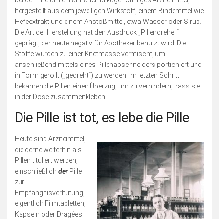
hergestellt aus dem jeweiligen Wirkstoff, einem Bindemittel wie
Hefeextrakt und einem Anstoßmittel, etwa Wasser oder Sirup.
Die Art der Herstellung hat den Ausdruck „Pillendreher“
geprägt, der heute negativ für Apotheker benutzt wird: Die
Stoffe wurden zu einer Knetmasse vermischt, um
anschließend mittels eines Pillenabschneiders portioniert und
in Form gerollt („gedreht“) zu werden. Im letzten Schritt
bekamen die Pillen einen Überzug, um zu verhindern, dass sie
in der Dose zusammenkleben.
Die Pille ist tot, es lebe die Pille
Heute sind Arzneimittel,
die gerne weiterhin als
Pillen tituliert werden,
einschließlich
der
Pille
zur
Empfängnisverhütung,
eigentlich Filmtabletten,
Kapseln oder Dragées.