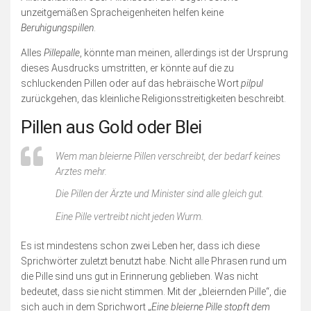
unzeitgemäßen Spracheigenheiten helfen keine
Beruhigungspillen
.
Alles
Pillepalle
, könnte man meinen, allerdings ist der Ursprung
dieses Ausdrucks umstritten, er könnte auf die zu
schluckenden Pillen oder auf das hebräische Wort
pilpul
zurückgehen
, das
kleinliche Religionsstreitigkeiten beschreibt.
Pillen aus Gold oder Blei
Wem man bleierne Pillen verschreibt, der bedarf keines
Arztes mehr.
Die Pillen der Ärzte und Minister sind alle gleich gut.
Eine Pille vertreibt nicht jeden Wurm.
Es ist mindestens schon zwei Leben her, dass ich diese
Sprichwörter zuletzt benutzt habe. Nicht alle Phrasen rund um
die Pille sind uns gut in Erinnerung geblieben. Was nicht
bedeutet, dass sie nicht stimmen. Mit der „bleiernden Pille“, die
sich auch in dem Sprichwort „
Eine bleierne Pille stopft dem