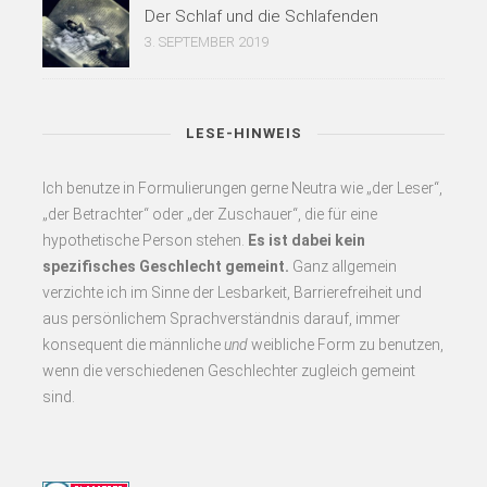
Der Schlaf und die Schlafenden
3. SEPTEMBER 2019
LESE-HINWEIS
Ich benutze in Formulierungen gerne Neutra wie „der Leser“,
„der Betrachter“ oder „der Zuschauer“, die für eine
hypothetische Person stehen.
Es
ist dabei kein
spezifisches Geschlecht gemeint.
Ganz allgemein
verzichte ich im Sinne der Lesbarkeit, Barrierefreiheit und
aus persönlichem Sprachverständnis darauf, immer
konsequent
die männliche
und
weibliche Form zu benutzen,
wenn die verschiedenen Geschlechter zugleich gemeint
sind.