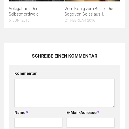
Aokigahara. Der
Vom König zum Bettler. Die
Selbstmordwald
Sage von Boleslaus II.
5. JUNI 2016
24. FEBRUAR 2016
SCHREIBE EINEN KOMMENTAR
Kommentar
Name
*
E-Mail-Adresse
*