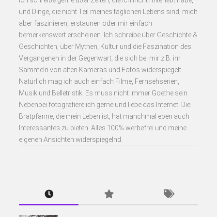
und Dinge, die nicht Teil meines täglichen Lebens sind, mich
aber faszinieren, erstaunen oder mir einfach
bemerkenswert erscheinen. Ich schreibe über Geschichte &
Geschichten, über Mythen, Kultur und die Faszination des
Vergangenen in der Gegenwart, die sich bei mir z.B. im
Sammeln von alten Kameras und Fotos widerspiegelt.
Natürlich mag ich auch einfach Filme, Fernsehserien,
Musik und Belletristik. Es muss nicht immer Goethe sein.
Nebenbei fotografiere ich gerne und liebe das Internet. Die
Bratpfanne, die mein Leben ist, hat manchmal eben auch
Interessantes zu bieten. Alles 100% werbefrei und meine
eigenen Ansichten widerspiegelnd.