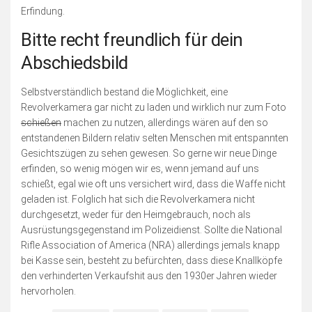
Erfindung.
Bitte recht freundlich für dein
Abschiedsbild
Selbstverständlich bestand die Möglichkeit, eine
Revolverkamera gar nicht zu laden und wirklich nur zum Foto
schießen
machen zu nutzen, allerdings wären auf den so
entstandenen Bildern relativ selten Menschen mit entspannten
Gesichtszügen zu sehen gewesen. So gerne wir neue Dinge
erfinden, so wenig mögen wir es, wenn jemand auf uns
schießt, egal wie oft uns versichert wird, dass die Waffe nicht
geladen ist. Folglich hat sich die Revolverkamera nicht
durchgesetzt, weder für den Heimgebrauch, noch als
Ausrüstungsgegenstand im Polizeidienst. Sollte die National
Rifle Association of America (NRA) allerdings jemals knapp
bei Kasse sein, besteht zu befürchten, dass diese Knallköpfe
den verhinderten Verkaufshit aus den 1930er Jahren wieder
hervorholen.