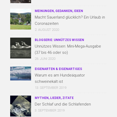
MEINUNGEN, GEDANKEN, IDEEN
Macht Sauerland glücklich? Ein Urlaub in
Coronazeiten
2. AUGUST 2020
BLOGSERIE: UNNÜTZES WISSEN
Unnützes Wissen: Mini-Mega-Ausgabe
(37 bis 46 oder so)
26. JUNI 2020
EIGENARTEN & EIGENARTIGES
Warum es am Hundeäquator
schweinekalt ist
13. SEPTEMBER 2019
MYTHEN, LIEDER, ZITATE
Der Schlaf und die Schlafenden
3. SEPTEMBER 2019