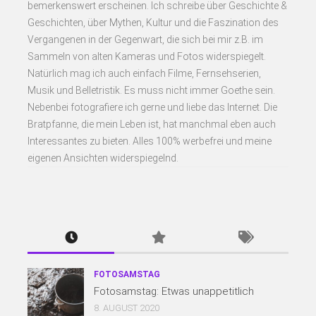
bemerkenswert erscheinen. Ich schreibe über Geschichte &
Geschichten, über Mythen, Kultur und die Faszination des
Vergangenen in der Gegenwart, die sich bei mir z.B. im
Sammeln von alten Kameras und Fotos widerspiegelt.
Natürlich mag ich auch einfach Filme, Fernsehserien,
Musik und Belletristik. Es muss nicht immer Goethe sein.
Nebenbei fotografiere ich gerne und liebe das Internet. Die
Bratpfanne, die mein Leben ist, hat manchmal eben auch
Interessantes zu bieten. Alles 100% werbefrei und meine
eigenen Ansichten widerspiegelnd.
FOTOSAMSTAG
Fotosamstag: Etwas unappetitlich
8. AUGUST 2020