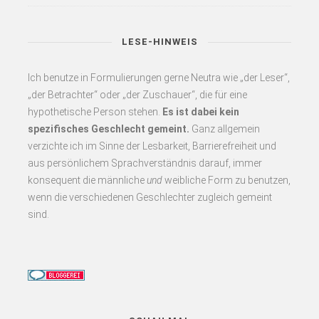
LESE-HINWEIS
Ich benutze in Formulierungen gerne Neutra wie „der Leser“,
„der Betrachter“ oder „der Zuschauer“, die für eine
hypothetische Person stehen.
Es
ist dabei kein
spezifisches Geschlecht gemeint.
Ganz allgemein
verzichte ich im Sinne der Lesbarkeit, Barrierefreiheit und
aus persönlichem Sprachverständnis darauf, immer
konsequent
die männliche
und
weibliche Form zu benutzen,
wenn die verschiedenen Geschlechter zugleich gemeint
sind.