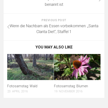
benannt ist
PREVIOUS POST
Wenn die Nachbarn als Essen vorbeikommen: „Santa
Clarita Diet“, Staffel 1
YOU MAY ALSO LIKE
Fotosamstag: Wald
Fotosamstag: Blumen
23. APRIL 2016
19. NOVEMBER 2016