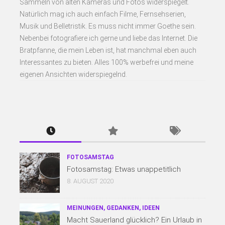
Sammeln von alten Kameras und Fotos widerspiegelt.
Natürlich mag ich auch einfach Filme, Fernsehserien,
Musik und Belletristik. Es muss nicht immer Goethe sein.
Nebenbei fotografiere ich gerne und liebe das Internet. Die
Bratpfanne, die mein Leben ist, hat manchmal eben auch
Interessantes zu bieten. Alles 100% werbefrei und meine
eigenen Ansichten widerspiegelnd.
FOTOSAMSTAG
Fotosamstag: Etwas unappetitlich
8. AUGUST 2020
MEINUNGEN, GEDANKEN, IDEEN
Macht Sauerland glücklich? Ein Urlaub in