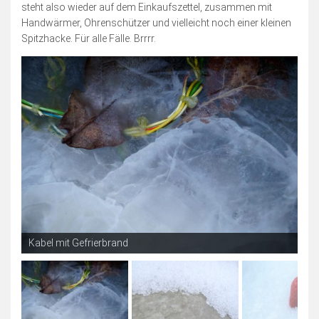
Blogserie: Unnützes Wissen
steht also wieder auf dem Einkaufszettel, zusammen mit
Handwärmer, Ohrenschützer und vielleicht noch einer kleinen
Blogserie: Spaß mit Wappen
Spitzhacke. Für alle Fälle. Brrrr.
Sonstiges
Blogserie: Nordsee 2016
Blogserie: Rømø 2018
Archiv
Impressum
Bildnachweise
Datenschutzerklärung
Schnellfinder
Kabel mit Gefrierbrand