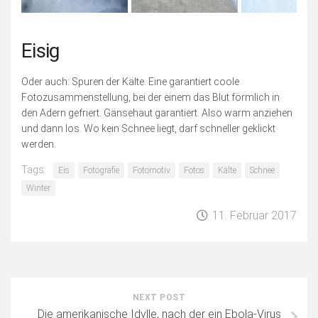
Eisig
Oder auch: Spuren der Kälte. Eine garantiert coole
Fotozusammenstellung, bei der einem das Blut förmlich in
den Adern gefriert. Gänsehaut garantiert. Also warm anziehen
und dann los. Wo kein Schnee liegt, darf schneller geklickt
werden.
Tags:
Eis
Fotografie
Fotomotiv
Fotos
Kälte
Schnee
Winter
11. Februar 2017
NEXT POST
Die amerikanische Idylle, nach der ein Ebola-Virus