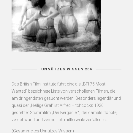
UNNÜTZES WISSEN 264
Das British Film Institute führt eine als „BFI 75 Most
Wanted“ bezeichnete Liste von verschollenen Filmen, die
am dringendsten gesucht werden. Besonders legendär und
quasi der „Heilige Gral“ ist Alfred Hitchcocks 1926
gedrehter Stummfilm „Der Bergadler“, der damals floppte,
verschwand und vermutlich mittlerweile zerfallen ist.
(
Gesammeltes Unnützes Wissen)