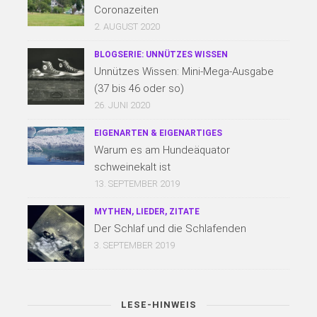
Coronazeiten
2. AUGUST 2020
BLOGSERIE: UNNÜTZES WISSEN
Unnützes Wissen: Mini-Mega-Ausgabe
(37 bis 46 oder so)
26. JUNI 2020
EIGENARTEN & EIGENARTIGES
Warum es am Hundeäquator
schweinekalt ist
13. SEPTEMBER 2019
MYTHEN, LIEDER, ZITATE
Der Schlaf und die Schlafenden
3. SEPTEMBER 2019
LESE-HINWEIS