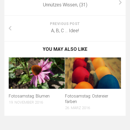
Unnützes Wissen, (31)
PREVIOUS POST
A, B, C … Idee!
YOU MAY ALSO LIKE
Fotosamstag: Blumen
Fotosamstag: Ostereier
färben
19. NOVEMBER 2016
26. MÄRZ 2016