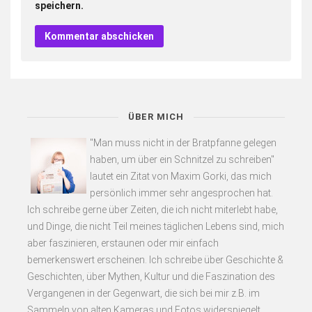
speichern.
ÜBER MICH
"Man muss nicht in der Bratpfanne gelegen
haben, um über ein Schnitzel zu schreiben"
lautet ein Zitat von Maxim Gorki, das mich
persönlich immer sehr angesprochen hat.
Ich schreibe gerne über Zeiten, die ich nicht miterlebt habe,
und Dinge, die nicht Teil meines täglichen Lebens sind, mich
aber faszinieren, erstaunen oder mir einfach
bemerkenswert erscheinen. Ich schreibe über Geschichte &
Geschichten, über Mythen, Kultur und die Faszination des
Vergangenen in der Gegenwart, die sich bei mir z.B. im
Sammeln von alten Kameras und Fotos widerspiegelt.