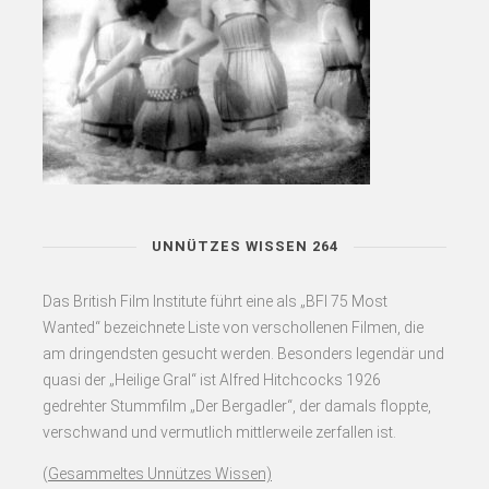
UNNÜTZES WISSEN 264
Das British Film Institute führt eine als „BFI 75 Most
Wanted“ bezeichnete Liste von verschollenen Filmen, die
am dringendsten gesucht werden. Besonders legendär und
quasi der „Heilige Gral“ ist Alfred Hitchcocks 1926
gedrehter Stummfilm „Der Bergadler“, der damals floppte,
verschwand und vermutlich mittlerweile zerfallen ist.
(
Gesammeltes Unnützes Wissen)