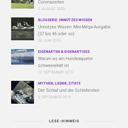
Coronazeiten
2. AUGUST 2020
BLOGSERIE: UNNÜTZES WISSEN
Unnützes Wissen: Mini-Mega-Ausgabe
(37 bis 46 oder so)
26. JUNI 2020
EIGENARTEN & EIGENARTIGES
Warum es am Hundeäquator
schweinekalt ist
13. SEPTEMBER 2019
MYTHEN, LIEDER, ZITATE
Der Schlaf und die Schlafenden
3. SEPTEMBER 2019
LESE-HINWEIS